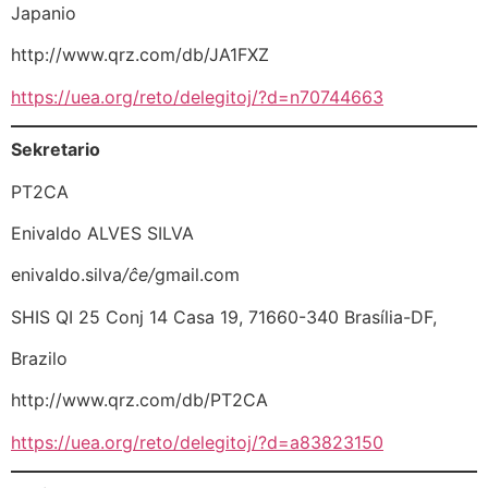
Japanio
http://www.qrz.com/db/JA1FXZ
https://uea.org/reto/delegitoj/?d=n70744663
Sekretario
PT2CA
Enivaldo ALVES SILVA
enivaldo.silva
/ĉe/
gmail.com
SHIS QI 25 Conj 14 Casa 19, 71660-340 Brasília-DF,
Brazilo
http://www.qrz.com/db/PT2CA
https://uea.org/reto/delegitoj/?d=a83823150