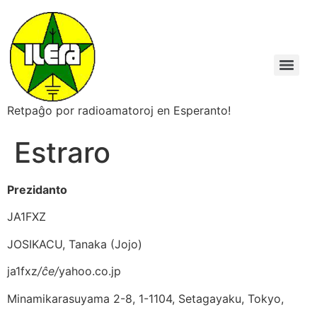
Retpaĝo por radioamatoroj en Esperanto!
Estraro
Prezidanto
JA1FXZ
JOSIKACU, Tanaka (Jojo)
ja1fxz
/ĉe/
yahoo.co.jp
Minamikarasuyama 2-8, 1-1104, Setagayaku, Tokyo,