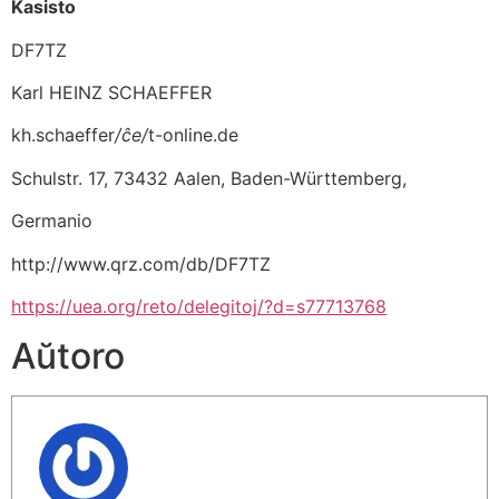
Kasisto
DF7TZ
Karl HEINZ SCHAEFFER
kh.schaeffer
/ĉe/
t-online.de
Schulstr. 17, 73432 Aalen, Baden-Württemberg,
Germanio
http://www.qrz.com/db/DF7TZ
https://uea.org/reto/delegitoj/?d=s77713768
Aŭtoro